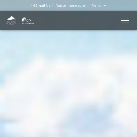
Email Us: info@cemarne.com
French