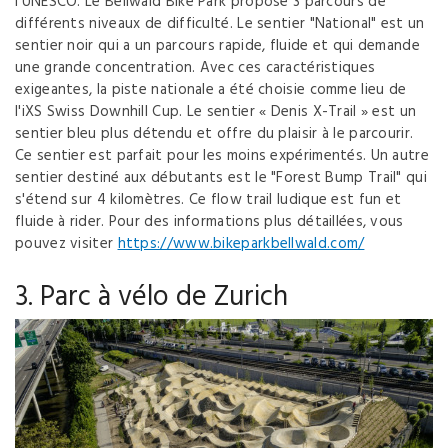
l'UNESCO. Le Bellwald Bike Park propose 3 parcours de
différents niveaux de difficulté. Le sentier "National" est un
sentier noir qui a un parcours rapide, fluide et qui demande
une grande concentration. Avec ces caractéristiques
exigeantes, la piste nationale a été choisie comme lieu de
l'iXS Swiss Downhill Cup. Le sentier « Denis X-Trail » est un
sentier bleu plus détendu et offre du plaisir à le parcourir.
Ce sentier est parfait pour les moins expérimentés. Un autre
sentier destiné aux débutants est le "Forest Bump Trail" qui
s'étend sur 4 kilomètres. Ce flow trail ludique est fun et
fluide à rider. Pour des informations plus détaillées, vous
pouvez visiter
https://www.bikeparkbellwald.com/
3. Parc à vélo de Zurich