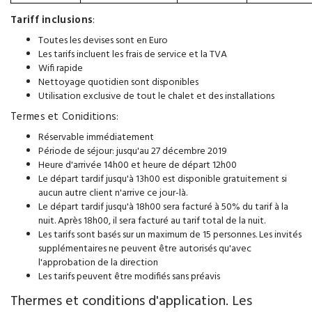
Tariff inclusions
:
Toutes les devises sont en Euro
Les tarifs incluent les frais de service et la TVA
Wifi rapide
Nettoyage quotidien sont disponibles
Utilisation exclusive de tout le chalet et des installations
Termes et Coniditions:
Réservable immédiatement
Période de séjour: jusqu'au 27 décembre 2019
Heure d'arrivée 14h00 et heure de départ 12h00
Le départ tardif jusqu'à 13h00 est disponible gratuitement si
aucun autre client n'arrive ce jour-là.
Le départ tardif jusqu'à 18h00 sera facturé à 50% du tarif à la
nuit. Après 18h00, il sera facturé au tarif total de la nuit.
Les tarifs sont basés sur un maximum de 15 personnes. Les invités
supplémentaires ne peuvent être autorisés qu'avec
l'approbation de la direction
Les tarifs peuvent être modifiés sans préavis
Thermes et conditions d'application. Les