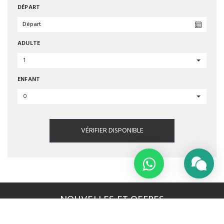
DÉPART
ADULTE
1
ENFANT
0
VÉRIFIER DISPONIBLE
NOUVELLES ET OFFRES