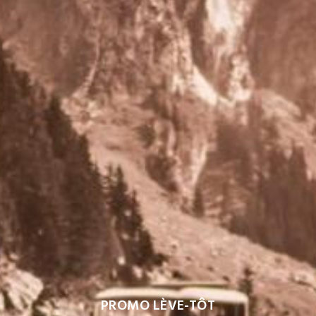
PROMO LÈVE-TÔT