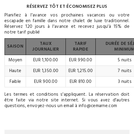
RÉSERVEZ TÔT ET ÉCONOMISEZ PLUS
Planifiez à l'avance vos prochaines vacances ou votre
escapade en famille dans notre chalet de luxe traditionnel.
Réservez 120 jours à l'avance et recevez jusqu'à 15% de
notre tarif publié
TAUX
TARIF
DURÉE DE SÉ
SAISON
JOURNALIER
RAPIDE
MINIMU
Moyen
EUR 1,100.00
EUR 990.00
5 nuits
Haute
EUR 1,350.00
EUR 1,215.00
7 nuits
Faible
EUR 900.00
EUR 810.00
3 nuits
Les termes et conditions s'appliquent. La réservation doit
être faite via notre site internet. Si vous avez d'autres
questions, envoyez-nous un email à info@cemarne.com